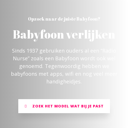
Opzoek naar de juiste Babyfoon?
Babyfoon verlijken
Sinds 1937 gebruiken ouders al een “Radio
Nurse” zoals een Babyfoon wordt ook wel
genoemd. Tegenwoordig hebben we
babyfoons met apps, wifi en nog veel meer
handigheidjes.
ZOEK HET MODEL WAT BIJ JE PAST