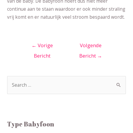
van de baby. De babyfoon hoeft dus niet meer
continue aan te staan waardoor er ook minder straling
vrij komt en er natuurlijk veel stroom bespaard wordt.
←
Vorige
Volgende
Bericht
Bericht
→
Type Babyfoon