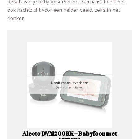
details van je baby observeren. Daarnaast heeft het
ook nachtzicht voor een helder beeld, zelfs in het
donker.
Alecto DVM200BK – Babyfoon met
camera