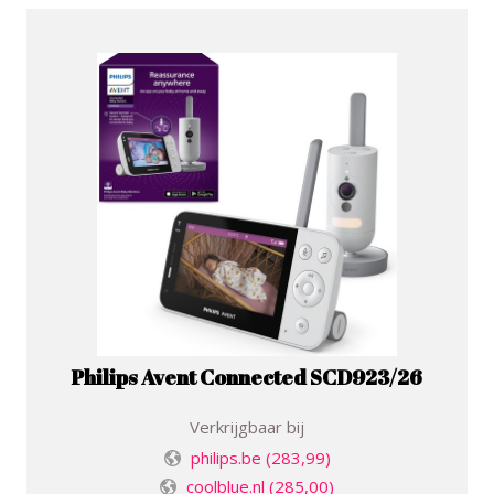
Philips Avent Connected SCD923/26
Verkrijgbaar bij
philips.be
(283,99)
coolblue.nl
(285,00)