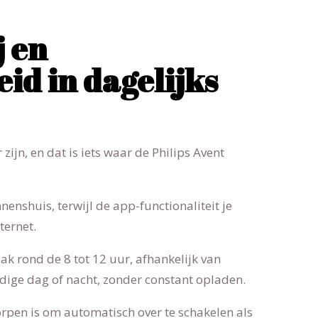
j en
d in dagelijks
jn, en dat is iets waar de Philips Avent
nenshuis, terwijl de app-functionaliteit je
ternet.
ak rond de 8 tot 12 uur, afhankelijk van
edige dag of nacht, zonder constant opladen.
orpen is om automatisch over te schakelen als