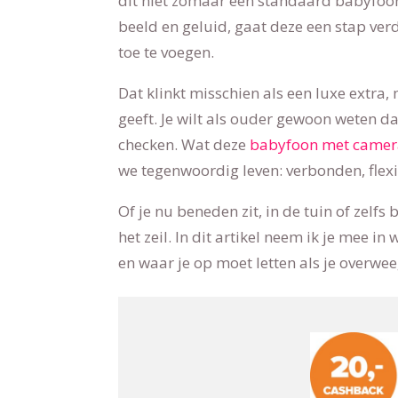
dit niet zomaar een standaard babyfoon
beeld en geluid, gaat deze een stap ver
toe te voegen.
Dat klinkt misschien als een luxe extra, 
geeft. Je wilt als ouder gewoon weten d
checken. Wat deze
babyfoon met came
we tegenwoordig leven: verbonden, flex
Of je nu beneden zit, in de tuin of zelfs 
het zeil. In dit artikel neem ik je mee i
en waar je op moet letten als je overwe