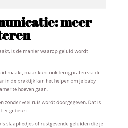
municatie: meer
steren
aakt, is de manier waarop geluid wordt
luid maakt, maar kunt ook terugpraten via de
ar in de praktijk kan het helpen om je baby
 kamer te hoeven gaan.
 en zonder veel ruis wordt doorgegeven. Dat is
t er gebeurt.
als slaapliedjes of rustgevende geluiden die je