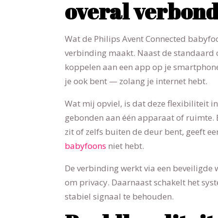
overal verbond
Wat de Philips Avent Connected babyfoo
verbinding maakt. Naast de standaard 
koppelen aan een app op je smartphone.
je ook bent — zolang je internet hebt.
Wat mij opviel, is dat deze flexibiliteit i
gebonden aan één apparaat of ruimte. Ev
zit of zelfs buiten de deur bent, geeft e
babyfoons
niet hebt.
De verbinding werkt via een beveiligde w
om privacy. Daarnaast schakelt het sy
stabiel signaal te behouden.