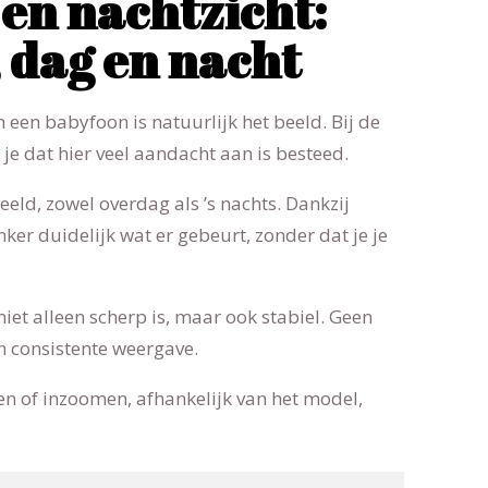
 en nachtzicht:
, dag en nacht
 een babyfoon is natuurlijk het beeld. Bij de
e dat hier veel aandacht aan is besteed.
eld, zowel overdag als ’s nachts. Dankzij
nker duidelijk wat er gebeurt, zonder dat je je
niet alleen scherp is, maar ook stabiel. Geen
n consistente weergave.
n of inzoomen, afhankelijk van het model,