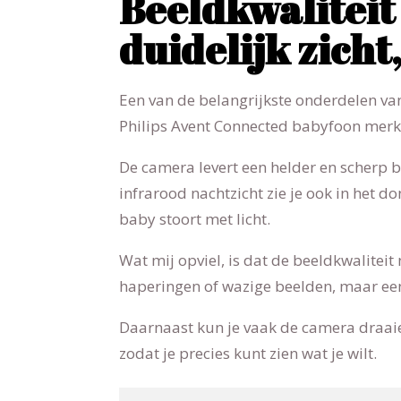
Beeldkwaliteit
duidelijk zicht
Een van de belangrijkste onderdelen van
Philips Avent Connected babyfoon merk j
De camera levert een helder en scherp be
infrarood nachtzicht zie je ook in het do
baby stoort met licht.
Wat mij opviel, is dat de beeldkwaliteit 
haperingen of wazige beelden, maar ee
Daarnaast kun je vaak de camera draaie
zodat je precies kunt zien wat je wilt.