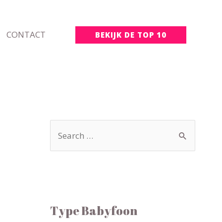
CONTACT
BEKIJK DE TOP 10
Type Babyfoon