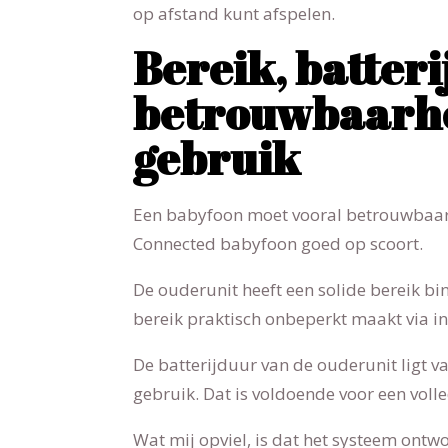
op afstand kunt afspelen.
Bereik, batteri
betrouwbaarhei
gebruik
Een babyfoon moet vooral betrouwbaar zi
Connected babyfoon goed op scoort.
De ouderunit heeft een solide bereik bin
bereik praktisch onbeperkt maakt via in
De batterijduur van de ouderunit ligt va
gebruik. Dat is voldoende voor een voll
Wat mij opviel, is dat het systeem ontw