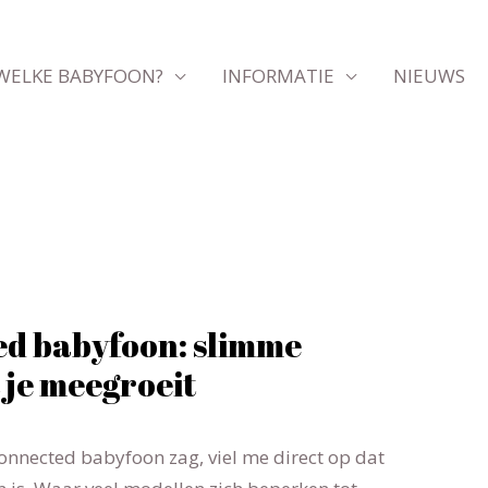
WELKE BABYFOON?
INFORMATIE
NIEUWS
ed babyfoon: slimme
 je meegroeit
Connected babyfoon zag, viel me direct op dat