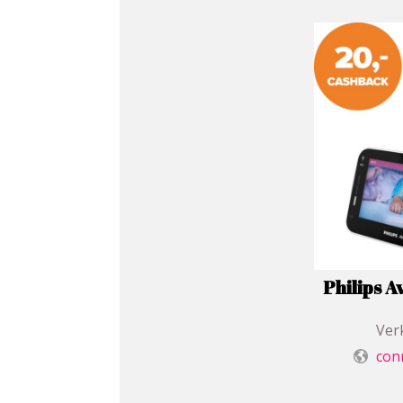
Philips 
Verk
con