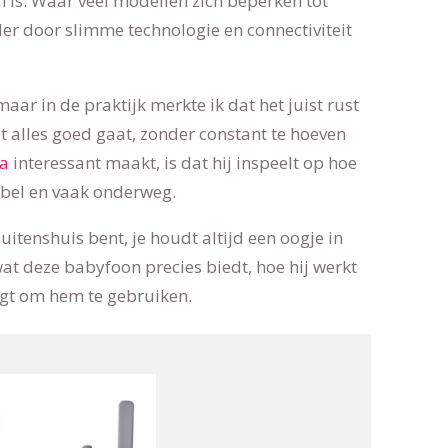
 is. Waar veel modellen zich beperken tot
der door slimme technologie en connectiviteit
maar in de praktijk merkte ik dat het juist rust
at alles goed gaat, zonder constant te hoeven
ra
interessant maakt, is dat hij inspeelt op hoe
ibel en vaak onderweg.
buitenshuis bent, je houdt altijd een oogje in
n wat deze babyfoon precies biedt, hoe hij werkt
egt om hem te gebruiken.