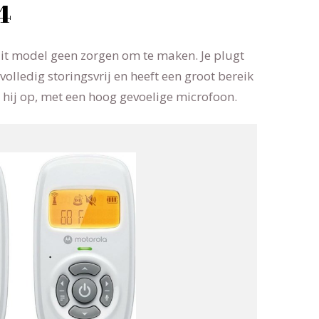
4
 dit model geen zorgen om te maken. Je plugt
volledig storingsvrij en heeft een groot bereik
kt hij op, met een hoog gevoelige microfoon.