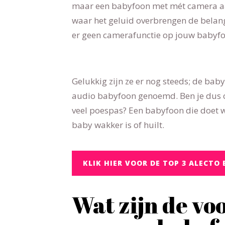
maar een babyfoon met mét camera a
waar het geluid overbrengen de belangr
er geen camerafunctie op jouw babyfoo
Gelukkig zijn ze er nog steeds; de ba
audio babyfoon genoemd. Ben je dus 
veel poespas? Een babyfoon die doet w
baby wakker is of huilt.
KLIK HIER VOOR DE TOP 3 ALECT
Wat zijn de vo