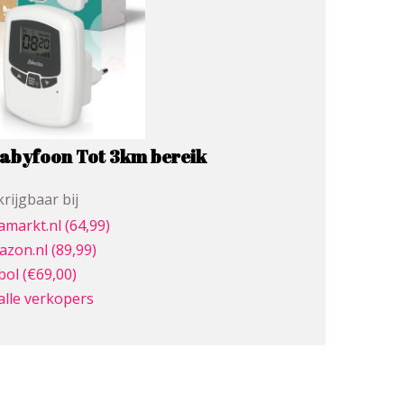
Babyfoon Tot 3km bereik
rijgbaar bij
amarkt.nl
(64,99)
azon.nl
(89,99)
bol
(€69,00)
alle verkopers