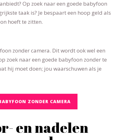
anbiedt? Op zoek naar een goede babyfoon
ijkste taak is? Je bespaart een hoop geld als
n hoeft te zitten.
byfoon zonder camera. Dit wordt ook wel een
op zoek naar een goede babyfoon zonder te
at hij moet doen; jou waarschuwen als je
O BABYFOON ZONDER CAMERA
or- en nadelen