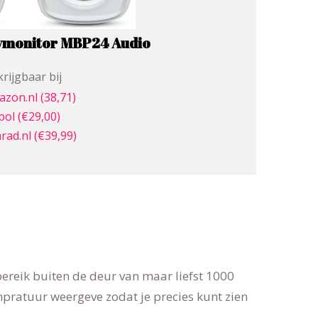
ymonitor MBP24 Audio
rijgbaar bij
azon.nl
(38,71)
bol
(€29,00)
rad.nl
(€39,99)
bereik buiten de deur van maar liefst 1000
pratuur weergeve zodat je precies kunt zien