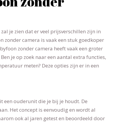
oon zonder
al je zien dat er veel prijsverschillen zijn in
n zonder camera is vaak een stuk goedkoper
byfoon zonder camera heeft vaak een groter
j. Ben je op zoek naar een aantal extra functies,
peratuur meten? Deze opties zijn er in een
 een ouderunit die je bij je houdt. De
an. Het concept is eenvoudig en wordt al
daarom ook al jaren getest en beoordeeld door