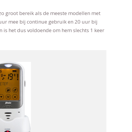
r zo groot bereik als de meeste modellen met
ur mee bij continue gebruik en 20 uur bij
en is het dus voldoende om hem slechts 1 keer