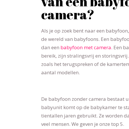
van een babyf
camera?
Als je op zoek bent naar een babyfoon, z
de wereld van babyfoons. Een babyfoo
dan een
babyfoon met camera.
Een ba
bereik, zijn stralingsvrij en storingsvri
zoals het terugspreken of de kamertem
aantal modellen.
De babyfoon zonder camera bestaat uit
babyunit komt op de babykamer te sta
tientallen jaren gebruikt. Ze worden 
veel mensen. We geven je onze top 5.