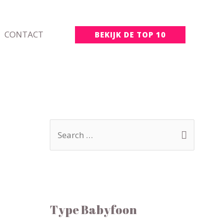
CONTACT
BEKIJK DE TOP 10
Type Babyfoon