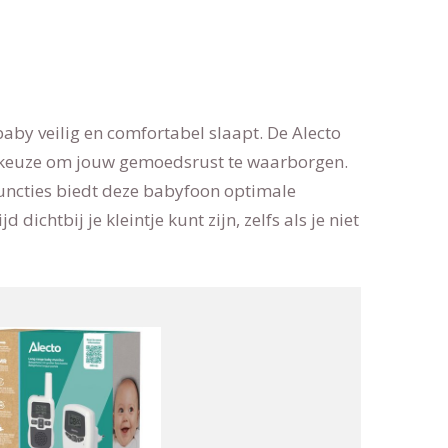
 baby veilig en comfortabel slaapt. De Alecto
 keuze om jouw gemoedsrust te waarborgen.
uncties biedt deze babyfoon optimale
 dichtbij je kleintje kunt zijn, zelfs als je niet