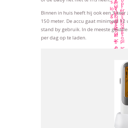
Binnen in huis heeft hij ook een 3 kee
150 meter. De accu gaat minimaal 12 u
stand by gebruik. In de meeste gevall
per dag op te laden.